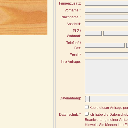
Firmenzusatz:
Vorname:*
Nachname:*
Anschrift:
PLZ /
Wohnort:
Telefon* /
Fax:
Email:*
Ihre Anfrage:
Dateianhang:
Kopie dieser Anfrage pe
Datenschutz:*
Ich habe die Datenschut
Beantwortung meiner Anfra
Hinweis: Sie können Ihre Ein