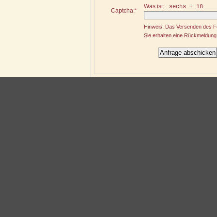
Was ist:
sechs + 18
Captcha:*
Hinweis: Das Versenden des Fo
Sie erhalten eine Rückmeldung 